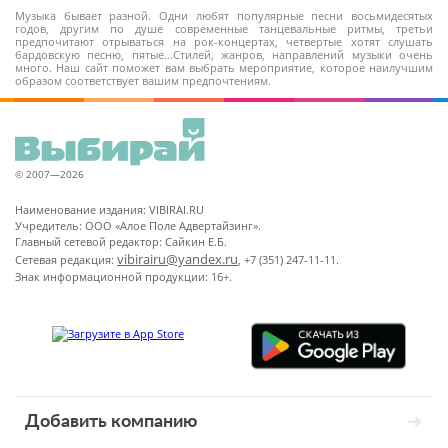
Музыка бывает разной. Одни любят популярные песни восьмидесятых
годов, другим по душе современные танцевальные ритмы, третьи
предпочитают отрываться на рок-концертах, четвертые хотят слушать
бардовскую песню, пятые…Стилей, жанров, направлений музыки очень
много. Наш сайт поможет вам выбрать мероприятие, которое наилучшим
образом соответствует вашим предпочтениям.
© 2007—2026
Наименование издания: VIBIRAI.RU
Учредитель: ООО «Алое Поле Адвертайзинг».
Главный сетевой редактор: Сайкин Е.Б.
vibirairu@yandex.ru
Сетевая редакция:
, +7 (351) 247-11-11.
Знак информационной продукции: 16+.
Добавить компанию