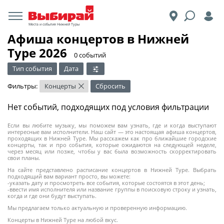
Места и события Нижней Туры
Афиша концертов в Нижней
Туре 2026
​0 событий
Тип события
Дата
Фильтры:
Концерты
Сбросить
×
Нет событий, подходящих под условия фильтрации
Если вы любите музыку, мы поможем вам узнать, где и когда выступают
интересные вам исполнители. Наш сайт — это настоящая афиша концертов,
проходящих в Нижней Туре. Мы расскажем как про ближайшие городские
концерты, так и про события, которые ожидаются на следующей неделе,
через месяц или позже, чтобы у вас была возможность скорректировать
свои планы.
На сайте представлено расписание концертов в Нижней Туре. Выбрать
подходящий вам вариант просто, вы можете:
-указать дату и просмотреть все события, которые состоятся в этот день;
-ввести имя исполнителя или название группы в поисковую строку и узнать,
когда и где они будут выступать.
Мы предлагаем только актуальную и проверенную информацию.
Концерты в Нижней Туре на любой вкус.