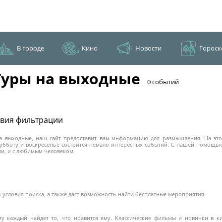
В городе
Кино
Новости
Гороск
уры на выходные
​0 событий
овия фильтрации
на выходные, наш сайт предоставит вам информацию для размышления. На эт
убботу и воскресенье состоится немало интересных событий. С нашей помощью
ьми, и с любимым человеком.
условия поиска, а также даст возможность найти бесплатные мероприятия.
 каждый найдет то, что нравится ему. Классические фильмы и новинки в ки