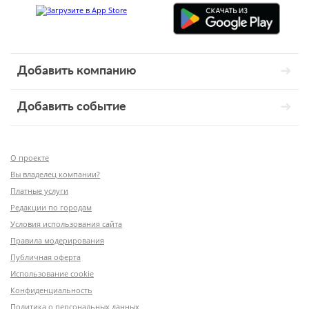
Добавить компанию
Добавить событие
О проекте
Вы владелец компании?
Платные услуги
Редакции по городам
Условия использования сайта
Правила модерирования
Публичная оферта
Использование cookie
Конфиденциальность
Политика о персональных данных